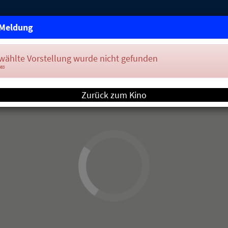
Meldung
wählte Vorstellung wurde nicht gefunden
083
Zurück zum Kino