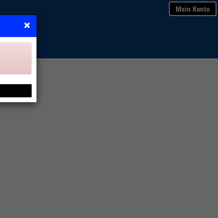
Mein Konto
×